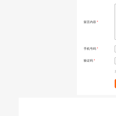
留言内容
*
手机号码
*
验证码
*