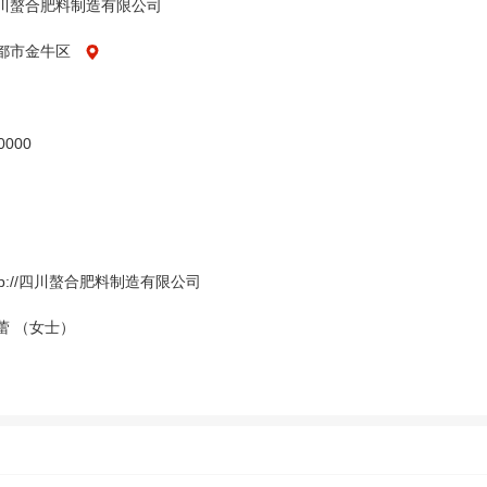
川螯合肥料制造有限公司
都市金牛区
0000
ttp://四川螯合肥料制造有限公司
蕾 （女士）