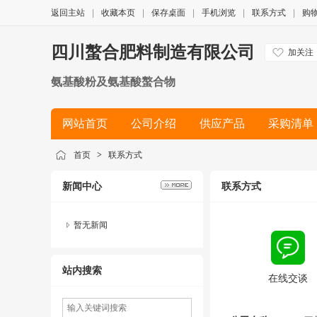
返回主站
|
收藏本页
|
保存桌面
|
手机浏览
|
联系方式
|
购
四川螯合肥料制造有限公司
加关注
氨基酸粉及氨基酸螯合物
网站首页
公司介绍
供应产品
采购清单
首页
>
联系方式
新闻中心
联系方式
暂无新闻
站内搜索
在线交谈