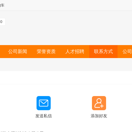
物车
0
公司新闻
荣誉资质
人才招聘
联系方式
公司
发送私信
添加好友