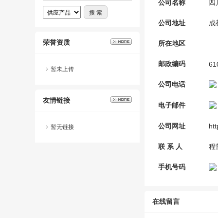
公司名称
四
公司地址
成
荣誉资质
所在地区
邮政编码
61
暂未上传
公司电话
友情链接
电子邮件
公司网址
h
暂无链接
联 系 人
程
手机号码
在线留言